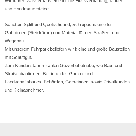
Wir führen Wasserbausteine für die Flussverbauung, Mauer-
und Handmauersteine,
Schotter, Splitt und Quetschsand, Schroppensteine für
Gabbionen (Steinkörbe) und Material für den Straßen- und
Wegebau.
Mit unserem Fuhrpark beliefern wir kleine und große Baustellen
mit Schüttgut.
Zum Kundenstamm zählen Gewerbebetriebe, wie Bau- und
Straßenbaufirmen, Betriebe des Garten- und
Landschaftsbaues, Behörden, Gemeinden, sowie Privatkunden
und Kleinabnehmer.