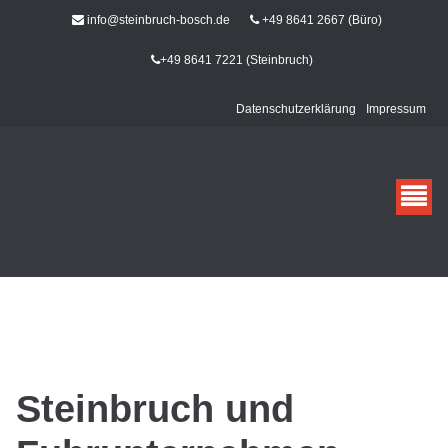
info@steinbruch-bosch.de
+49 8641 2667 (Büro)
+49 8641 7221 (Steinbruch)
Datenschutzerklärung
Impressum
Georg Bosch - Steinbruch und
Fuhrunternehmen - Marquartstein /
Grassau
Steinbruch und